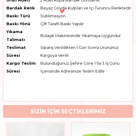
Bardak Renk
Beyaz Gövde Kulpları ve İçi Turuncu Renktedir
Baskı Türü
Sublimasyon
Baskı Yönü
Çift Taraflı Baskı Yapılır
Yıkama
Bulaşık Makinesinde Yıkamaya Uygundur
Talimatı
Teslimat
Sipariş Verildikten 1 Gün Sonra Ürününüz
Süresi
Kargoya Verilir
Kargo Teslim
Bulunduğunuz Şehire Göre 1 İla 3 İş Günü
Süresi
İçerisinde Adresinize Teslim Edilir
SİZİN İÇİN SEÇTİKLERİMİZ