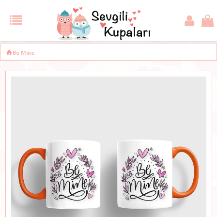
Be Mine
Turuncu Sevgili Kupaları
Kupa