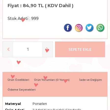
Fiyat : 84,90 TL ( KDV Dahil )
Stok Adeti : 999
SEPETE EKLE
Ürün Özellikleri
Ürün Yorumları
(0 Yorum)
İade ve Değişim
Ödeme Seçenekleri
Materyal
Porselen
Ürün Adeti
2 Adet Kupa Bardak Gönderilir