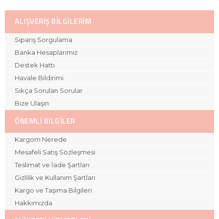
ALIŞVERIŞ BILGILERIM
Sipariş Sorgulama
Banka Hesaplarımız
Destek Hattı
Havale Bildirimi
Sıkça Sorulan Sorular
Bize Ulaşın
ÖNEMLI BILGILER
Kargom Nerede
Mesafeli Satış Sözleşmesi
Teslimat ve İade Şartları
Gizlilik ve Kullanım Şartları
Kargo ve Taşıma Bilgileri
Hakkımızda