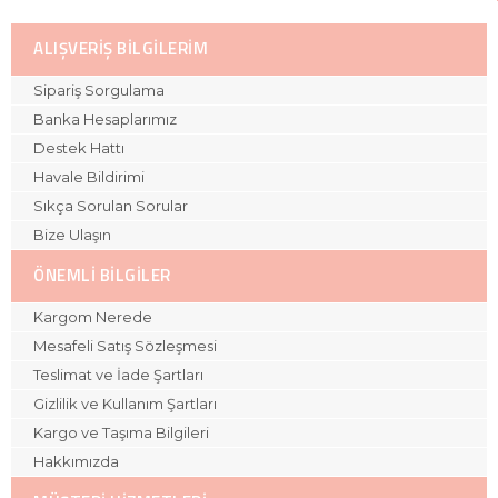
ALIŞVERIŞ BILGILERIM
Sipariş Sorgulama
Banka Hesaplarımız
Destek Hattı
Havale Bildirimi
Sıkça Sorulan Sorular
Bize Ulaşın
ÖNEMLI BILGILER
Kargom Nerede
Mesafeli Satış Sözleşmesi
Teslimat ve İade Şartları
Gizlilik ve Kullanım Şartları
Kargo ve Taşıma Bilgileri
Hakkımızda