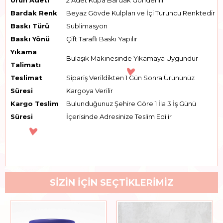
Bardak Renk
Beyaz Gövde Kulpları ve İçi Turuncu Renktedir
Baskı Türü
Sublimasyon
Baskı Yönü
Çift Taraflı Baskı Yapılır
Yıkama
Bulaşık Makinesinde Yıkamaya Uygundur
Talimatı
Teslimat
Sipariş Verildikten 1 Gün Sonra Ürününüz
Süresi
Kargoya Verilir
Kargo Teslim
Bulunduğunuz Şehire Göre 1 İla 3 İş Günü
Süresi
İçerisinde Adresinize Teslim Edilir
SİZİN İÇİN SEÇTİKLERİMİZ