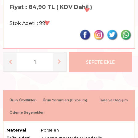
Fiyat : 84,90 TL ( KDV Dahil )
Stok Adeti : 999
SEPETE EKLE
Ürün Özellikleri
Ürün Yorumları
(0 Yorum)
İade ve Değişim
Ödeme Seçenekleri
Materyal
Porselen
Ürün Adeti
2 Adet Kupa Bardak Gönderilir