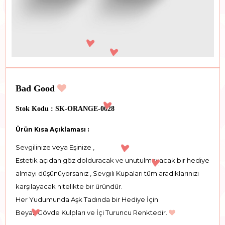
Bad Good
Stok Kodu : SK-ORANGE-0028
Ürün Kısa Açıklaması :
Sevgilinize veya Eşinize ,
Estetik açıdan göz dolduracak ve unutulmayacak bir hediye
almayı düşünüyorsanız , Sevgili Kupaları tüm aradıklarınızı
karşılayacak nitelikte bir üründür.
Her Yudumunda Aşk Tadında bir Hediye İçin
Beyaz Gövde Kulpları ve İçi Turuncu Renktedir.