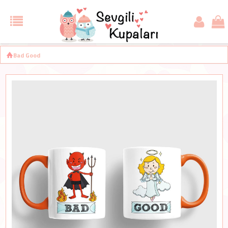
Bad Good
Turuncu Sevgili Kupaları
Kupa